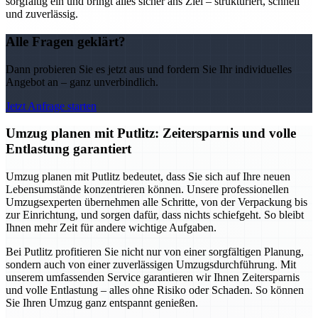
sorgfältig ein und bringt alles sicher ans Ziel – strukturiert, schnell
und zuverlässig.
Alle Fragen geklärt?
Dann probieren Sie es jetzt aus und fordern Sie Ihr individuelles
Angebot an – ganz unverbindlich.
Jetzt Anfrage starten
Umzug planen mit Putlitz: Zeitersparnis und volle
Entlastung garantiert
Umzug planen mit Putlitz bedeutet, dass Sie sich auf Ihre neuen
Lebensumstände konzentrieren können. Unsere professionellen
Umzugsexperten übernehmen alle Schritte, von der Verpackung bis
zur Einrichtung, und sorgen dafür, dass nichts schiefgeht. So bleibt
Ihnen mehr Zeit für andere wichtige Aufgaben.
Bei Putlitz profitieren Sie nicht nur von einer sorgfältigen Planung,
sondern auch von einer zuverlässigen Umzugsdurchführung. Mit
unserem umfassenden Service garantieren wir Ihnen Zeitersparnis
und volle Entlastung – alles ohne Risiko oder Schaden. So können
Sie Ihren Umzug ganz entspannt genießen.