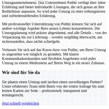
Umzugsunternehmens. Das Unternehmen Putlitz verfügt über Jahre
Erfahrung und bietet individuelle Lösungen, die sich genau an Ihre
Bedürfnisse anpassen. So wird jeder Umzug zu einer reibungslosen
und zufriedenstellenden Erfahrung.
Mit professioneller Unterstützung von Putlitz können Sie sich auf
andere wichtige Aspekte Ihres neuen Lebens konzentrieren. Die
Umzugsplanung wird präzise abgestimmt, und alle Details – von der
Verpackung bis zur Lieferung – werden sorgfältig überwacht, um
sicherzustellen, dass nichts schiefgeht.
Verlassen Sie sich auf das Know-how von Putlitz, um Ihren Umzug
so angenehm wie möglich zu gestalten. Mit klaren
Kommunikationskanälen und flexiblen Angeboten wird jeder
Umzug zu einem Meilenstein auf Ihrem Weg in ein neues Zuhause.
Wir sind für Sie da
Sie planen einen Umzug und suchen einen zuverlässigen Partner?
Unser erfahrenes Team steht Ihnen von der ersten Anfrage bis zum
letzten Karton zur Seite – professionell, transparent und
termingerecht.
Jetzt schnell vergleichen