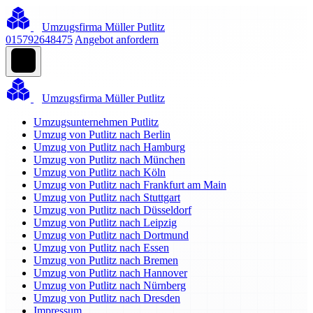
Umzugsfirma Müller Putlitz
015792648475
Angebot anfordern
Umzugsfirma Müller Putlitz
Umzugsunternehmen Putlitz
Umzug von Putlitz nach Berlin
Umzug von Putlitz nach Hamburg
Umzug von Putlitz nach München
Umzug von Putlitz nach Köln
Umzug von Putlitz nach Frankfurt am Main
Umzug von Putlitz nach Stuttgart
Umzug von Putlitz nach Düsseldorf
Umzug von Putlitz nach Leipzig
Umzug von Putlitz nach Dortmund
Umzug von Putlitz nach Essen
Umzug von Putlitz nach Bremen
Umzug von Putlitz nach Hannover
Umzug von Putlitz nach Nürnberg
Umzug von Putlitz nach Dresden
Impressum