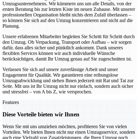
Umzugsunternehmens. Wir kümmern uns um alle Details, von der
ersten Beratung bis zur letzten Kiste im neuen Zuhause. Mit unserer
professionellen Organisation bleibt nichts dem Zufall überlassen –
so können Sie sich auf den Umzug konzentrieren und nicht auf die
Planung.
Unsere erfahrenen Mitarbeiter begleiten Sie Schritt für Schritt durch
den Umzug. Ob Verpackung, Transport oder Aufbau – wir sorgen
dafür, dass alles sicher und pünktlich ankommt. Dank unseres
flexiblen Services können wir auch individuelle Wünsche
berücksichtigen, damit Ihr Umzug genau auf Sie zugeschnitten ist.
Verlassen Sie sich auf unsere zuverlässige Arbeit und unser
Engagement für Qualität. Wir garantieren eine reibungslose
Umzugsabwicklung und stehen Ihnen jederzeit mit Rat und Tat zur
Seite. Mit uns ist Ihr Umzug nicht nur einfach, sondern auch sicher
und stressfrei – von A bis Z, wie versprochen.
Features
Diese Vorteile bieten wir Ihnen
Wenn Sie mit uns umziehen möchten, profitieren Sie von vielen
Vorteilen. Wir bieten Ihnen nicht nur einen Umzugsservice, sondern
auch eine Vielzahl von Zusatzleistungen, die Ihren Umzug noch