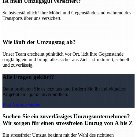
Ist mein Umzugsgut versichert?
Selbstverständlich! Ihre Möbel und Gegenstände sind während des
Transports über uns versichert.
Wie läuft der Umzugstag ab?
Unser Team erscheint pünktlich vor Ort, lädt Ihre Gegenstände
sorgfältig ein und bringt alles sicher ans Ziel – strukturiert, schnell
und zuverlässig.
Alle Fragen geklärt?
Dann probieren Sie es jetzt aus und fordern Sie Ihr individuelles
Angebot an – ganz unverbindlich.
Jetzt Anfrage starten
Suchen Sie ein zuverlässiges Umzugsunternehmen?
Wir sorgen für einen stressfreien Umzug von A bis Z
Ein stressfreier Umzug beginnt mit der Wahl des richtigen