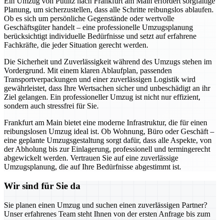
Ein Umzug von Putlitz nach Frankfurt am Main erfordert sorgfältige
Planung, um sicherzustellen, dass alle Schritte reibungslos ablaufen.
Ob es sich um persönliche Gegenstände oder wertvolle
Geschäftsgüter handelt – eine professionelle Umzugsplanung
berücksichtigt individuelle Bedürfnisse und setzt auf erfahrene
Fachkräfte, die jeder Situation gerecht werden.
Die Sicherheit und Zuverlässigkeit während des Umzugs stehen im
Vordergrund. Mit einem klaren Ablaufplan, passenden
Transportverpackungen und einer zuverlässigen Logistik wird
gewährleistet, dass Ihre Wertsachen sicher und unbeschädigt an ihr
Ziel gelangen. Ein professioneller Umzug ist nicht nur effizient,
sondern auch stressfrei für Sie.
Frankfurt am Main bietet eine moderne Infrastruktur, die für einen
reibungslosen Umzug ideal ist. Ob Wohnung, Büro oder Geschäft –
eine geplante Umzugsgestaltung sorgt dafür, dass alle Aspekte, von
der Abholung bis zur Einlagerung, professionell und termingerecht
abgewickelt werden. Vertrauen Sie auf eine zuverlässige
Umzugsplanung, die auf Ihre Bedürfnisse abgestimmt ist.
Wir sind für Sie da
Sie planen einen Umzug und suchen einen zuverlässigen Partner?
Unser erfahrenes Team steht Ihnen von der ersten Anfrage bis zum