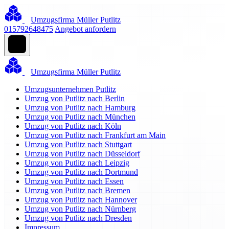
Umzugsfirma Müller Putlitz
015792648475
Angebot anfordern
Umzugsfirma Müller Putlitz
Umzugsunternehmen Putlitz
Umzug von Putlitz nach Berlin
Umzug von Putlitz nach Hamburg
Umzug von Putlitz nach München
Umzug von Putlitz nach Köln
Umzug von Putlitz nach Frankfurt am Main
Umzug von Putlitz nach Stuttgart
Umzug von Putlitz nach Düsseldorf
Umzug von Putlitz nach Leipzig
Umzug von Putlitz nach Dortmund
Umzug von Putlitz nach Essen
Umzug von Putlitz nach Bremen
Umzug von Putlitz nach Hannover
Umzug von Putlitz nach Nürnberg
Umzug von Putlitz nach Dresden
Impressum